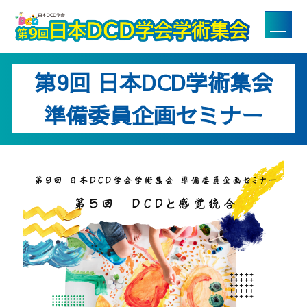
第9回 日本DCD学術集会
準備委員企画セミナー