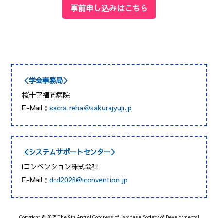
事前申し込みはこちら
＜学会事務局＞
桜十字福岡病院
E-Mail：
sacra.reha＠sakurajyuji.jp
＜システムサポートセンター＞
iコンベンション株式会社
E-Mail：
dcd2026@iconvention.jp
Copyright © 2025 The 9th Annual Congress of Japanese Society of Developmental