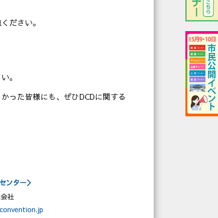
聴ください。
さい。
かった皆様にも、ぜひDCDに関する
センター＞
式会社
convention.jp