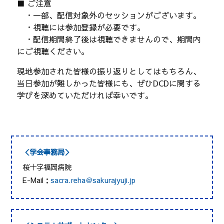
■ ご注意
・一部、配信対象外のセッションがございます。
・視聴には参加登録が必要です。
・配信期間終了後は視聴できませんので、期間内
にご視聴ください。
現地参加された皆様の振り返りとしてはもちろん、
当日参加が難しかった皆様にも、ぜひDCDに関する
学びを深めていただければ幸いです。
＜学会事務局＞
桜十字福岡病院
E-Mail：
sacra.reha＠sakurajyuji.jp